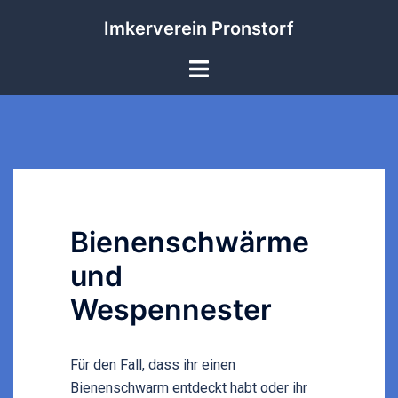
Zum
Imkerverein Pronstorf
Inhalt
springen
Menü
umschalten
Bienenschwärme
und
Wespennester
Für den Fall, dass ihr einen
Bienenschwarm entdeckt habt oder ihr