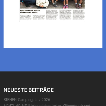
NEUESTE BEITRÄGE
BIENEN-Campingplatz 2026
ACHTUNG: NEU! Monatlicher Imker-Klönschnack und